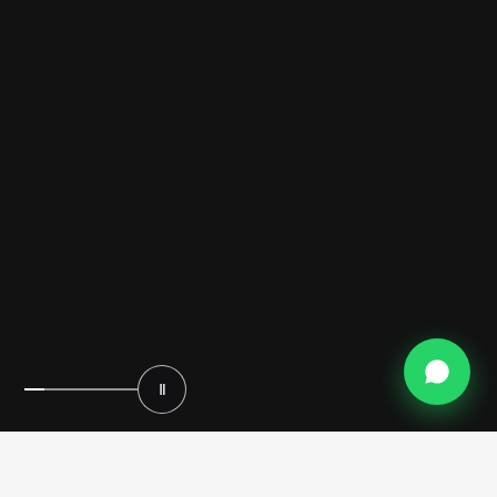
Ⅱ
غرفة الملابس الفاخرة أكثر من مجرد حل للتخزين—إنها ملاذ