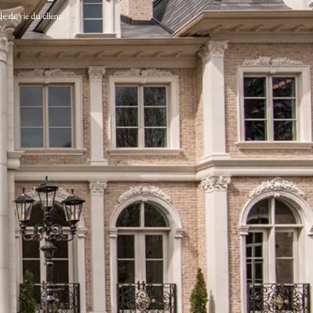
de de vie du client.