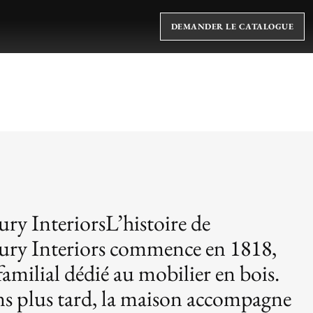
DEMANDER LE CATALOGUE
y InteriorsL’histoire de
ry Interiors commence en 1818,
 familial dédié au mobilier en bois.
ns plus tard, la maison accompagne