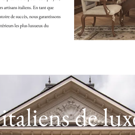
s artisans italiens. En tant que
istoire de succès, nous garantissons
térieurs les plus luxueux du
 italiens de lux