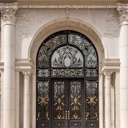
proportions pour créer des intérieurs italiens durables, élégants et parfaitement adaptés au mo