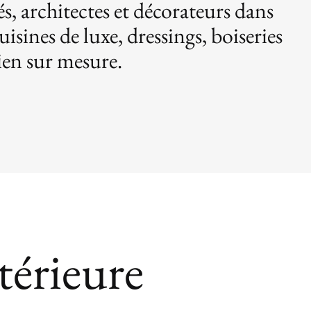
és, architectes et décorateurs dans
uisines de luxe, dressings, boiseries
lien sur mesure.
térieure