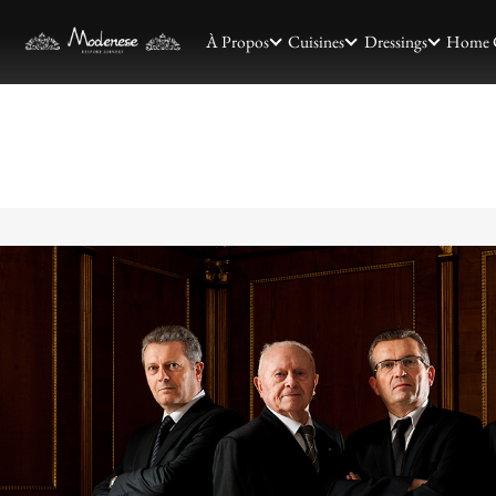
À Propos
Cuisines
Dressings
Home 