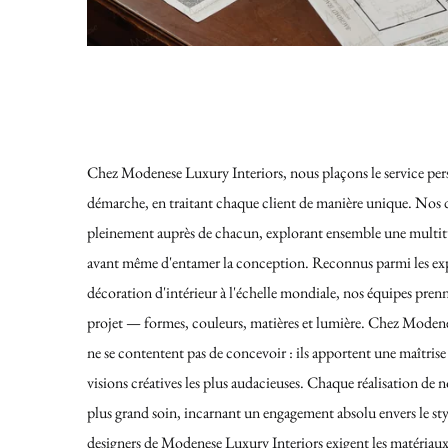
Chez Modenese Luxury Interiors, nous plaçons le service per
démarche, en traitant chaque client de manière unique. Nos d
pleinement auprès de chacun, explorant ensemble une multitud
avant même d'entamer la conception. Reconnus parmi les expe
décoration d'intérieur à l'échelle mondiale, nos équipes pre
projet — formes, couleurs, matières et lumière. Chez Modene
ne se contentent pas de concevoir : ils apportent une maîtris
visions créatives les plus audacieuses. Chaque réalisation de n
plus grand soin, incarnant un engagement absolu envers le style
designers de Modenese Luxury Interiors exigent les matériaux 