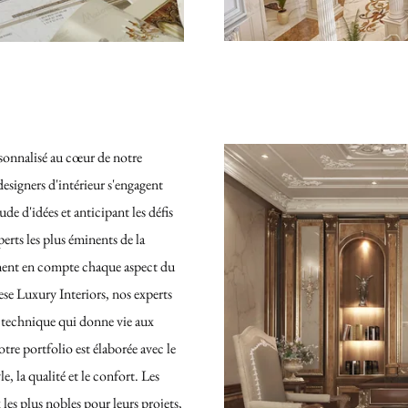
sonnalisé au cœur de notre
esigners d'intérieur s'engagent
e d'idées et anticipant les défis
rts les plus éminents de la
nnent en compte chaque aspect du
se Luxury Interiors, nos experts
e technique qui donne vie aux
otre portfolio est élaborée avec le
, la qualité et le confort. Les
les plus nobles pour leurs projets,