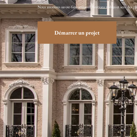
Nous associons savoir-faire artisanal, finitions nobles et sens des 
Démarrer un projet