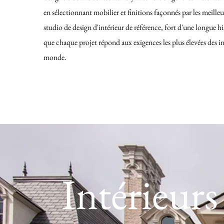
en sélectionnant mobilier et finitions façonnés par les meilleur
studio de design d'intérieur de référence, fort d'une longue h
que chaque projet répond aux exigences les plus élevées des in
monde.
Intérieurs