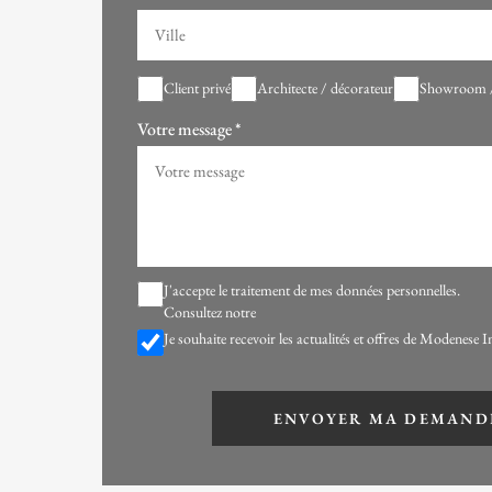
Client privé
Architecte / décorateur
Showroom / 
Votre message
*
J'accepte le traitement de mes données personnelles.
Consultez notre
Je souhaite recevoir les actualités et offres de Modenese I
ENVOYER MA DEMAND