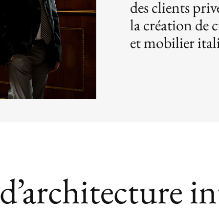
des clients priv
la création de c
et mobilier ita
 d’architecture in