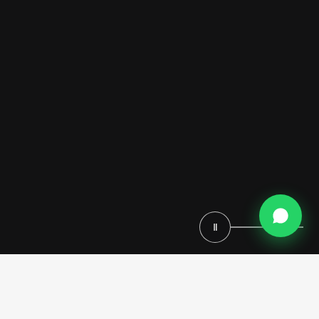
Ⅱ
Cuisines italiennes sur mesure :
sublimez votre intérieur avec un savoir-