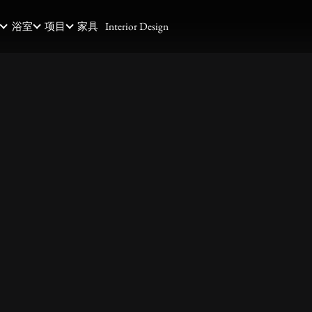
浴室
项目
家具
Interior Design