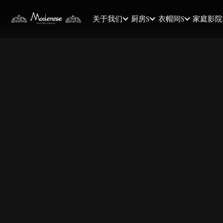
关于我们
厨房s
衣帽间s
家庭影院